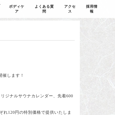
ン
ボディケ
よくある質
アクセ
採用情
ア
問
ス
報
開催します！
リジナルサウナカレンダー、先着600
れぞれ120円の特別価格で提供いたしま