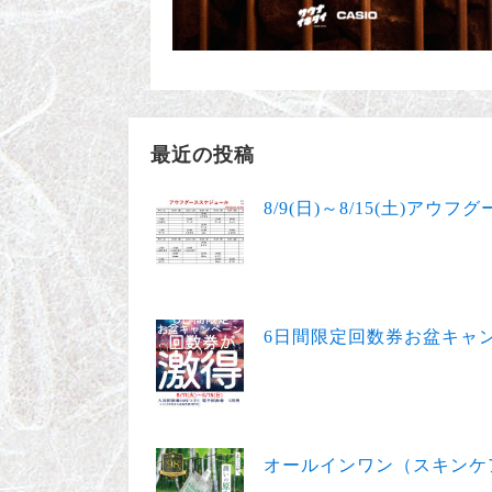
最近の投稿
8/9(日)～8/15(土)アウ
6日間限定回数券お盆キャンペー
オールインワン（スキンケア）ジ