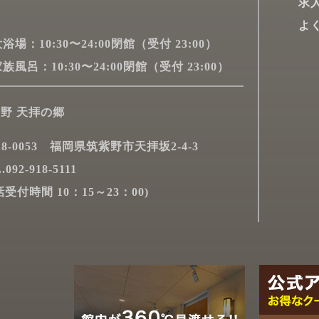
求
よ
浴場：10:30〜24:00閉館（受付 23:00）
族風呂：10:30〜24:00閉館（受付 23:00）
野 天拝の郷
18-0053 福岡県筑紫野市天拝坂2-4-3
.092-918-5111
話受付時間 10：15～23：00)