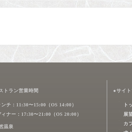
ストラン営業時間
●サイ
ンチ：11:30〜15:00（OS 14:00）
ト
ィナー：17:30〜21:00（OS 20:00）
展
カ
然温泉