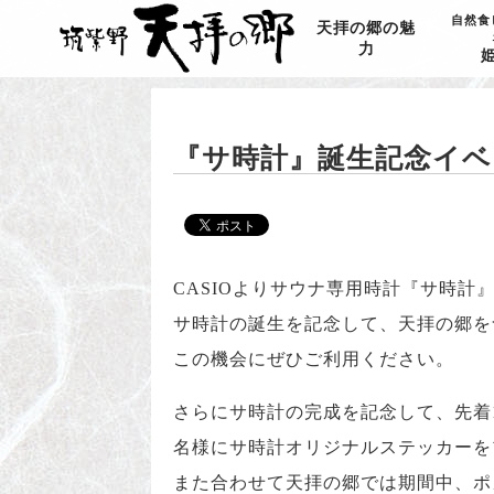
自然食
天拝の郷の魅
力
『サ時計』誕生記念イベ
CASIOよりサウナ専用時計『サ時計
サ時計の誕生を記念して、天拝の郷を
この機会にぜひご利用ください。
さらにサ時計の完成を記念して、先着1
名様にサ時計オリジナルステッカーを
また合わせて天拝の郷では期間中、ポカリ