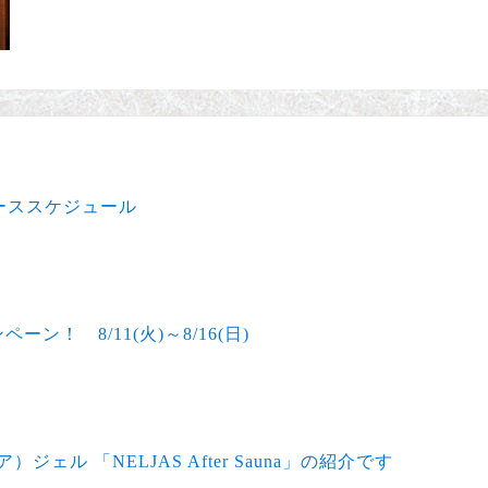
フグーススケジュール
ン！ 8/11(火)～8/16(日)
ェル 「NELJAS After Sauna」の紹介です