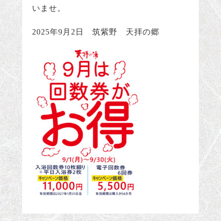
いませ。
2025年9月2日 筑紫野 天拝の郷