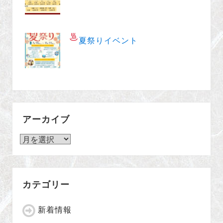
夏祭りイベント
アーカイブ
ア
ー
カ
カテゴリー
イ
ブ
新着情報