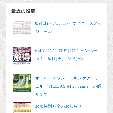
最近の投稿
8/9(日)～8/15(土)アウフグーススケ
ジュール
6日間限定回数券お盆キャンペー
ン！ 8/11(火)～8/16(日)
オールインワン（スキンケア）ジ
ェル 「NELJAS After Sauna」の紹
介です
お盆特別料金のお知らせ