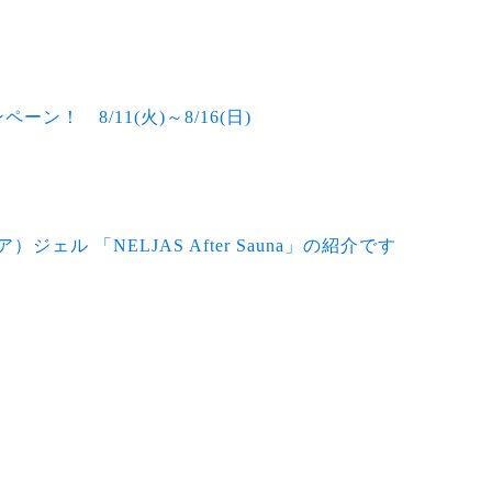
ン！ 8/11(火)～8/16(日)
ェル 「NELJAS After Sauna」の紹介です