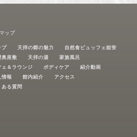
トマップ
ップ
天拝の郷の魅力
自然食ビュッフェ姫蛍
望奥座敷
天拝の湯
家族風呂
フェ＆ラウンジ
ボディケア
紹介動画
人情報
館内紹介
アクセス
くある質問