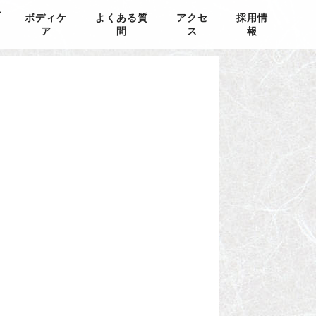
ン
ボディケ
よくある質
アクセ
採用情
ア
問
ス
報