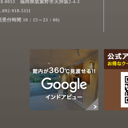
18-0053 福岡県筑紫野市天拝坂2-4-3
.092-918-5111
話受付時間 10：15～23：00)