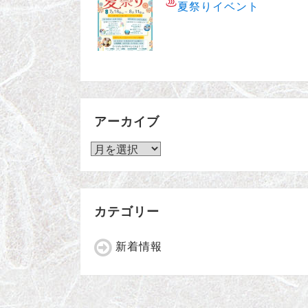
夏祭りイベント
アーカイブ
ア
ー
カ
カテゴリー
イ
ブ
新着情報