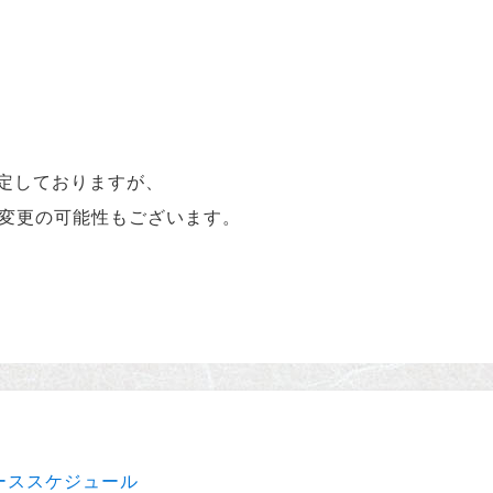
予定しておりますが、
変更の可能性もございます。
。
フグーススケジュール